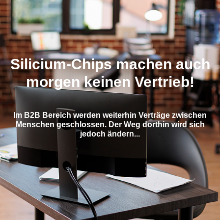
Silicium-Chips machen auch
morgen keinen Vertrieb!
Im B2B Bereich werden weiterhin Verträge zwischen
Menschen geschlossen. Der Weg dorthin wird sich
jedoch ändern...