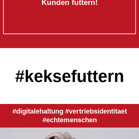
Kunden futtern!
#keksefuttern
#digitalehaltung #vertriebsidentitaet
#echtemenschen