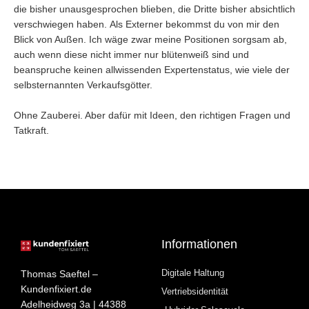
die bisher unausgesprochen blieben, die Dritte bisher absichtlich
verschwiegen haben. Als Externer bekommst du von mir den
Blick von Außen. Ich wäge zwar meine Positionen sorgsam ab,
auch wenn diese nicht immer nur blütenweiß sind und
beanspruche keinen allwissenden Expertenstatus, wie viele der
selbsternannten Verkaufsgötter.
Ohne Zauberei. Aber dafür mit Ideen, den richtigen Fragen und
Tatkraft.
Informationen
Digitale Haltung
Thomas Saeftel –
Kundenfixiert.de
Vertriebsidentität
Adelheidweg 3a | 44388