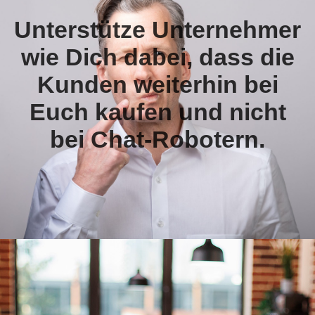
Unterstütze Unternehmer
wie Dich dabei, dass die
Kunden weiterhin bei
Euch kaufen und nicht
bei Chat-Robotern.